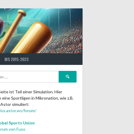
IBS 2015-2023
Suchen
nach:
eite ist Teil einer Simulation. Hier
eine Sportligen in Mikronation, wie z.B.
Astor simuliert:
//us.astor.ws/forum/
obal Sports Union
rum von Fuso