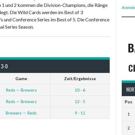
en 1 und 2 kommen die Division-Champions, die Ränge
Anmel
legt. Die Wild Cards werden im Best of 3
s und Conference Series im Best of 5. Die Conference
al Series Season.
B
C
 3-0
Game
Zeit/Ergebnisse
NOR
Reds — Brewers
10 - 6
Reds — Brewers
12 - 5
Pos
Brewers — Reds
9 - 11
1
2