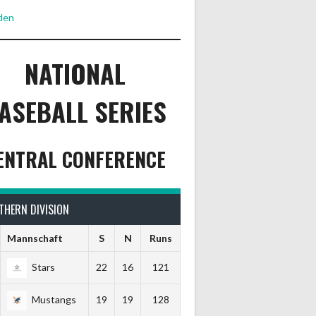
den
NATIONAL
ASEBALL SERIES
ENTRAL CONFERENCE
THERN DIVISION
Mannschaft
S
N
Runs
Stars
22
16
121
Mustangs
19
19
128