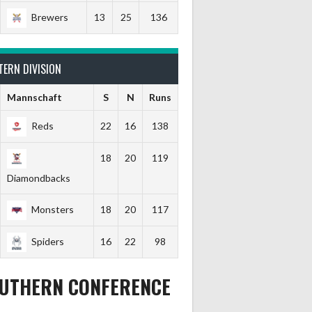
Brewers
13
25
136
TERN DIVISION
Mannschaft
S
N
Runs
Reds
22
16
138
18
20
119
Diamondbacks
Monsters
18
20
117
Spiders
16
22
98
UTHERN CONFERENCE