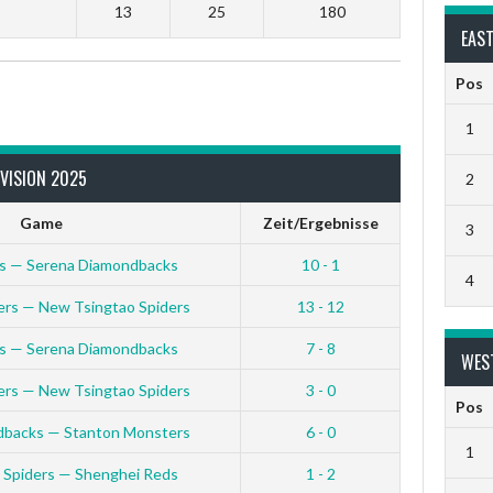
13
25
180
EAST
Pos
1
VISION 2025
2
Game
Zeit/Ergebnisse
3
s — Serena Diamondbacks
10 - 1
4
rs — New Tsingtao Spiders
13 - 12
s — Serena Diamondbacks
7 - 8
WES
rs — New Tsingtao Spiders
3 - 0
Pos
dbacks — Stanton Monsters
6 - 0
1
 Spiders — Shenghei Reds
1 - 2