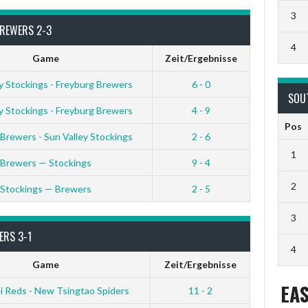
3
BREWERS 2-3
4
Game
Zeit/Ergebnisse
y Stockings - Freyburg Brewers
6 - 0
SOU
y Stockings - Freyburg Brewers
4 - 9
Pos
Brewers - Sun Valley Stockings
2 - 6
1
Brewers — Stockings
9 - 4
2
Stockings — Brewers
2 - 5
3
ERS 3-1
4
Game
Zeit/Ergebnisse
EA
 Reds - New Tsingtao Spiders
11 - 2